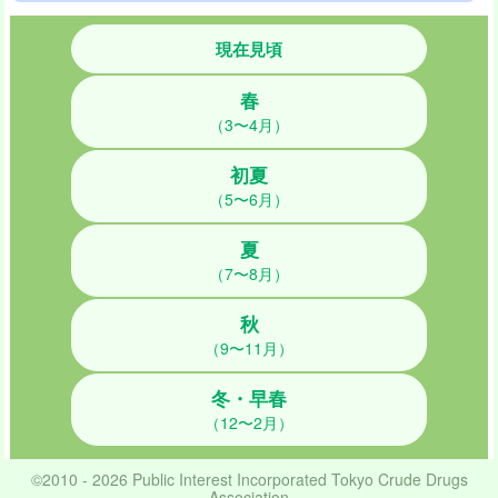
現在見頃
春
（3〜4月）
初夏
（5〜6月）
夏
（7〜8月）
秋
（9〜11月）
冬・早春
（12〜2月）
©2010 - 2026 Public Interest Incorporated Tokyo Crude Drugs
Association