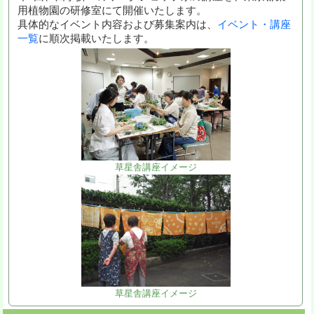
用植物園の研修室にて開催いたします。
具体的なイベント内容および募集案内は、
イベント・講座
一覧
に順次掲載いたします。
草星舎講座イメージ
草星舎講座イメージ