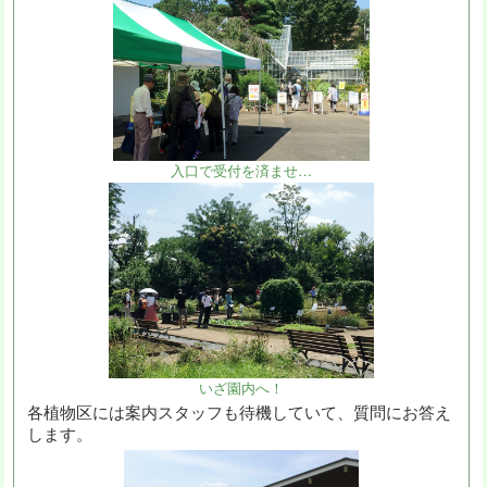
入口で受付を済ませ…
いざ園内へ！
各植物区には案内スタッフも待機していて、質問にお答え
します。