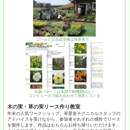
ゴールと記念品交換は草星舎で。
出題パターンは全部で80種類以上！
コンピュータで組み合わせて用意していま
す。
木の実・草の実リース作り教室
年末の人気ワークショップ。草星舎テクニカルスタッフの
アドバイスを受けながら、参加者それぞれの感性でリース
を製作します。作品はもちろんお持ち帰りいただけます。