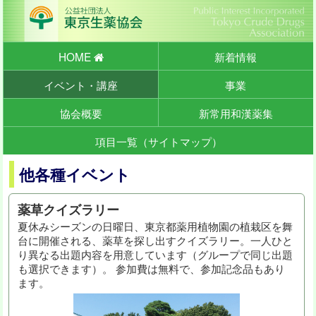
HOME
新着情報
イベント・講座
事業
協会概要
新常用和漢薬集
項目一覧（サイトマップ）
他各種イベント
薬草クイズラリー
夏休みシーズンの日曜日、東京都薬用植物園の植栽区を舞
台に開催される、薬草を探し出すクイズラリー。一人ひと
り異なる出題内容を用意しています（グループで同じ出題
も選択できます）。 参加費は無料で、参加記念品もあり
ます。