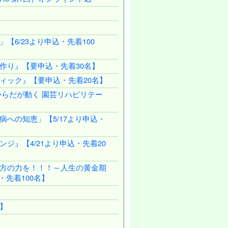
【6/23より申込・先着100
作り』【要申込・先着30名】
ィック』【要申込・先着20名】
からだが動く 園芸リハビリテー
への知恵」【5/17より申込・
ジ』【4/21より申込・先着20
方の力を！！！～人生の黄金期
・先着100名】
】