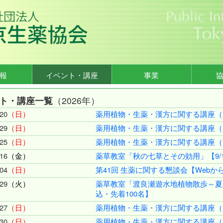
報
イベント・講座
事業
ト・講座一覧
（2026年）
20
（日）
薬用植物・生薬・漢方に関する講座（R
29
（日）
薬用植物・生薬・漢方に関する講座（R
25
（日）
薬用植物・生薬・漢方に関する講座（R
16
（金）
薬草教室「秋の七草とその効用」【9/1
04
（日）
第41回 生薬に関する懇談会【Web
29
（火）
薬草教室「渡良瀬遊水地植物散歩～夏か
込・先着100名】
27
（日）
薬用植物・生薬・漢方に関する講座（R
30
（日）
薬用植物・生薬・漢方に関する講座（R