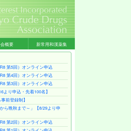
協会概要
新常用和漢薬集
8 第5回）オンライン申込
8 第4回）オンライン申込
8 第3回）オンライン申込
6より申込・先着100名】
から事前登録制】
ら晩秋まで～」【8/29より申
8 第2回）オンライン申込
8 第1回）オンライン申込