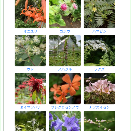
オニユリ
ゴボウ
ハマビシ
ウド
メハジキ
ソクズ
タイマツバナ
フシグロセンノウ
ナツズイセン