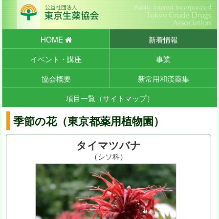
HOME
新着情報
イベント・講座
事業
協会概要
新常用和漢薬集
項目一覧（サイトマップ）
季節の花（東京都薬用植物園）
タイマツバナ
（シソ科）