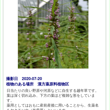
撮影日 2020-07-20
植物のある場所 漢方薬原料植物区
日当たりの良い野原や河原などに自生する越年草です。
葉は深く切れ込み、下方の葉ほど複雑な形をしていま
す。
薬用としてはおもに産前産後に用いることから、生薬名
をヤクモソウ（益母草）といいます。