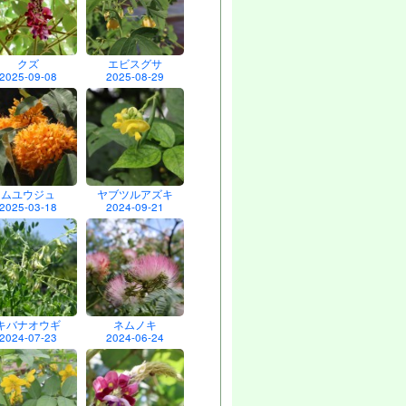
クズ
エビスグサ
2025-09-08
2025-08-29
ムユウジュ
ヤブツルアズキ
2025-03-18
2024-09-21
キバナオウギ
ネムノキ
2024-07-23
2024-06-24