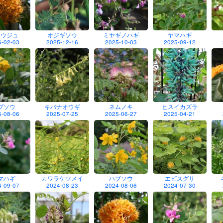
ユウジュ
オジギソウ
ミヤギノハギ
ヤマハギ
6-02-03
2025-12-16
2025-10-03
2025-09-12
ブソウ
キバナオウギ
ネムノキ
ヒスイカズラ
5-08-06
2025-07-25
2025-06-27
2025-04-21
マハギ
カワラケツメイ
ハブソウ
エビスグサ
4-09-07
2024-08-23
2024-08-06
2024-07-30