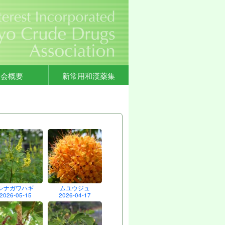
協会概要
新常用和漢薬集
シナガワハギ
ムユウジュ
2026-05-15
2026-04-17