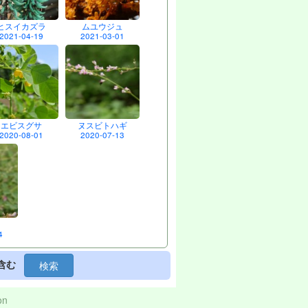
ヒスイカズラ
ムユウジュ
2021-04-19
2021-03-01
エビスグサ
ヌスビトハギ
2020-08-01
2020-07-13
4
含む
検索
on