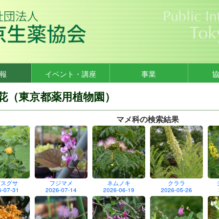
報
イベント・講座
事業
花（東京都薬用植物園）
マメ科の検索結果
ビスグサ
フジマメ
ネムノキ
クララ
6-07-31
2026-07-14
2026-06-19
2026-05-26