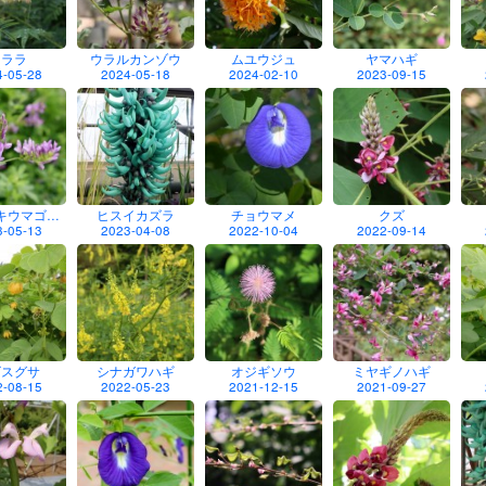
クララ
ウラルカンゾウ
ムユウジュ
ヤマハギ
4-05-28
2024-05-18
2024-02-10
2023-09-15
キウマゴ…
ヒスイカズラ
チョウマメ
クズ
3-05-13
2023-04-08
2022-10-04
2022-09-14
ビスグサ
シナガワハギ
オジギソウ
ミヤギノハギ
2-08-15
2022-05-23
2021-12-15
2021-09-27