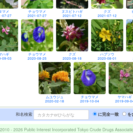
タマメ
チョウマメ
ヌスビトハギ
クズ
1-07-27
2021-07-27
2021-07-12
2021-07-12
マハギ
チョウマメ
クズ
ハブソウ
0-09-03
2020-08-25
2020-08-18
2020-08-01
ムユウジュ
チョウマメ
ヤマハギ
2020-02-18
2019-10-04
2019-09-0
和名検索
に完全一致
を
2010 - 2026 Public Interest Incorporated Tokyo Crude Drugs Associati