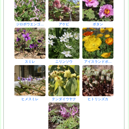
ジロボウエンゴ…
アケビ
ボタン
スミレ
ニリンソウ
アイスランドポ…
ヒメスミレ
テンダイウヤク
ヒトリシズカ