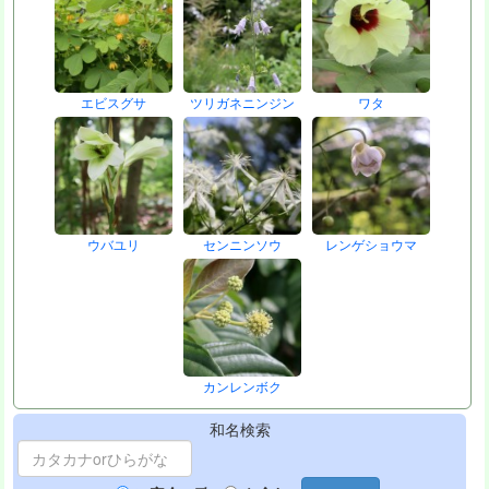
エビスグサ
ツリガネニンジン
ワタ
ウバユリ
センニンソウ
レンゲショウマ
カンレンボク
和名検索