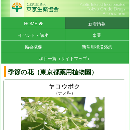
HOME
新着情報
イベント・講座
事業
協会概要
新常用和漢薬集
項目一覧（サイトマップ）
季節の花（東京都薬用植物園）
ヤコウボク
（ナス科）