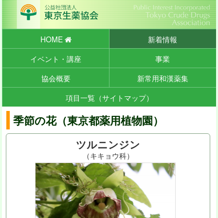
HOME
新着情報
イベント・講座
事業
協会概要
新常用和漢薬集
項目一覧（サイトマップ）
季節の花（東京都薬用植物園）
ツルニンジン
（キキョウ科）