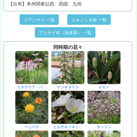
【分布】本州関東以西、四国、九州
コアジサイ 一覧
ユキノシタ科 一覧
アジサイ科（新体系） 一覧
同時期の花々
エキナケア・パ…
ケジギタリス
オモト
ベニバナ
ヒルザキツキミ…
タンジン