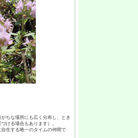
岩がちな場所にも広く分布し、とき
置づける場合もあります）。
に自生する唯一のタイムの仲間で