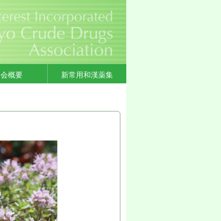
協会概要
新常用和漢薬集