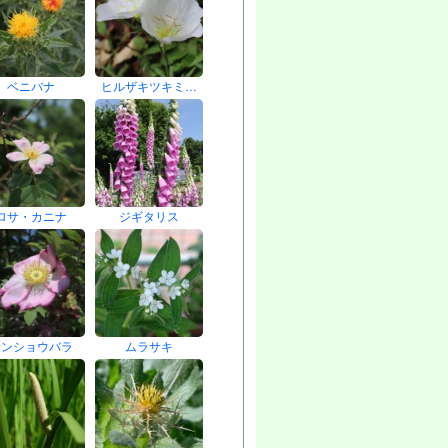
ベニバナ
ヒルザキツキミ…
ロサ・カニナ
ジギタリス
サンショウバラ
ムラサキ