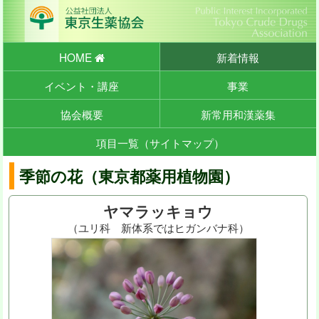
HOME
新着情報
イベント・講座
事業
協会概要
新常用和漢薬集
項目一覧（サイトマップ）
季節の花（東京都薬用植物園）
ヤマラッキョウ
（ユリ科 新体系ではヒガンバナ科）