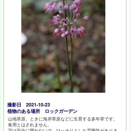
撮影日 2021-10-23
植物のある場所 ロックガーデン
山地草原、ときに海岸草原などに生育する多年草です。
食用とはされません、
花は完全に開かないで、ひっそりとした雰囲気がありま