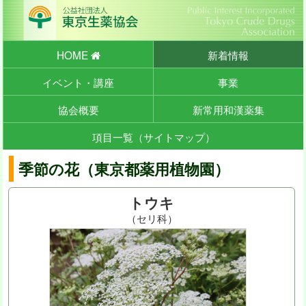
HOME
新着情報
イベント・講座
事業
協会概要
新常用和漢薬集
項目一覧（サイトマップ）
季節の花（東京都薬用植物園）
トウキ
（セリ科）