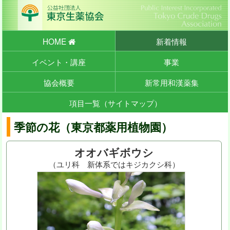
HOME
新着情報
イベント・講座
事業
協会概要
新常用和漢薬集
項目一覧（サイトマップ）
季節の花（東京都薬用植物園）
オオバギボウシ
（ユリ科 新体系ではキジカクシ科）