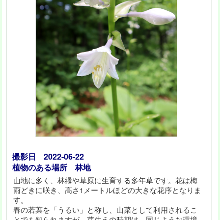
撮影日 2022-06-22
植物のある場所 林地
山地に多く、林縁や草原に生育する多年草です。花は梅
雨どきに咲き、高さ1メートルほどの大きな花序となりま
す。
春の若葉を「うるい」と称し、山菜として利用されるこ
とでも知られますが、芽生えの時期は、同じような環境