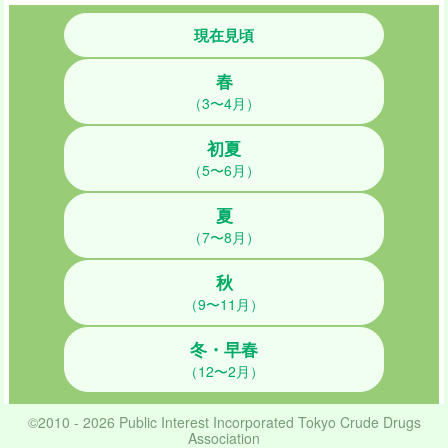
現在見頃
春
（3〜4月）
初夏
（5〜6月）
夏
（7〜8月）
秋
（9〜11月）
冬・早春
（12〜2月）
©2010 - 2026 Public Interest Incorporated Tokyo Crude Drugs
Association