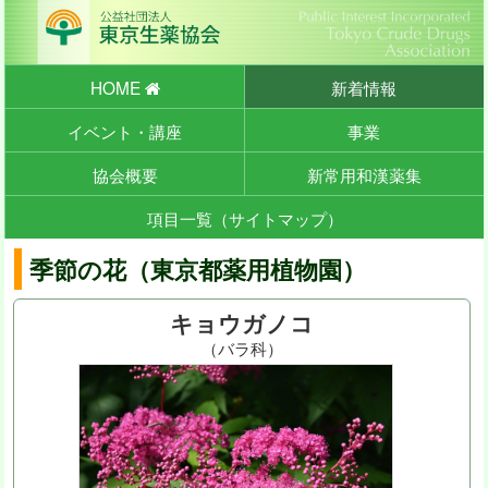
HOME
新着情報
イベント・講座
事業
協会概要
新常用和漢薬集
項目一覧（サイトマップ）
季節の花（東京都薬用植物園）
キョウガノコ
（バラ科）