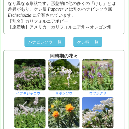
なり異なる形状です。形態的に他の多くの「けし」とは
差異があり、ケシ属
とは別のハナビシソウ属
Papaver
に分類されています。
Eschscholzia
【別名】カリフォルニアポピー
【原産地】アメリカ・カリフォルニア州～オレゴン州
ハナビシソウ 一覧
ケシ科 一覧
同時期の花々
イブキジャコウ…
サボンソウ
ウツボグサ