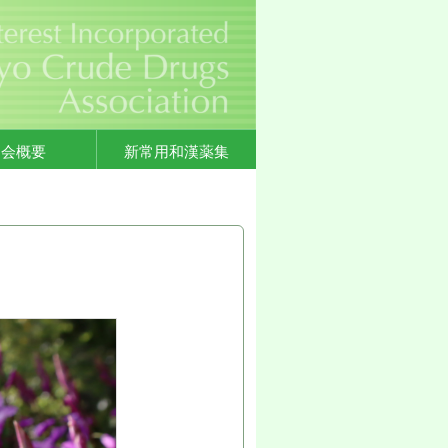
協会概要
新常用和漢薬集