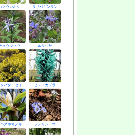
ハクウンボク
ササバギンラン
チョウジソウ
ルリジサ
ホソバタイセイ
ヒスイカズラ
ヤハズホオノキ
フデリンドウ