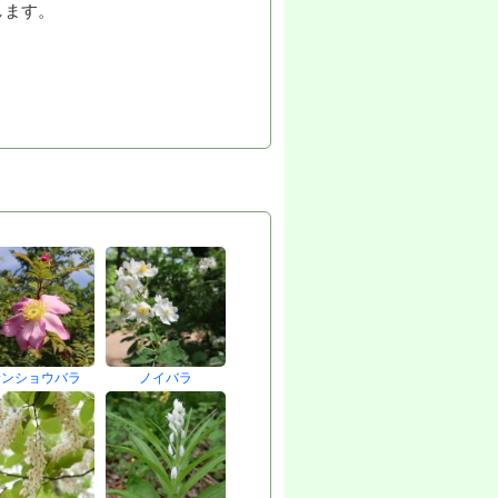
します。
サンショウバラ
ノイバラ