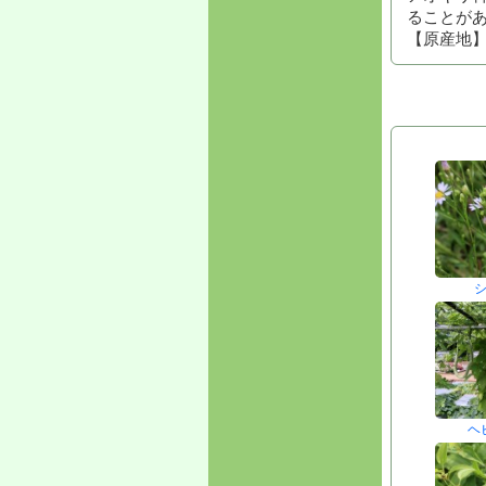
ることが
【原産地
ヘ