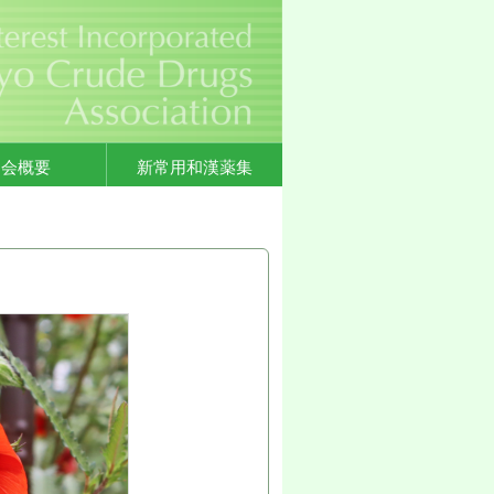
協会概要
新常用和漢薬集