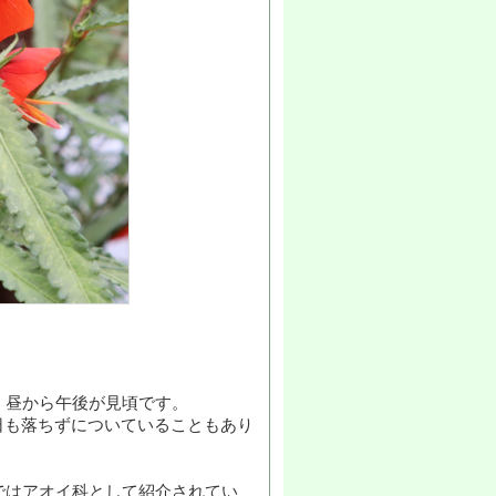
、昼から午後が見頃です。
日も落ちずについていることもあり
ではアオイ科として紹介されてい