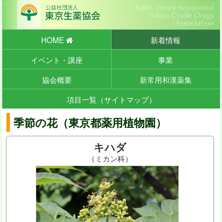
HOME
新着情報
イベント・講座
事業
協会概要
新常用和漢薬集
項目一覧（サイトマップ）
季節の花（東京都薬用植物園）
キハダ
（ミカン科）