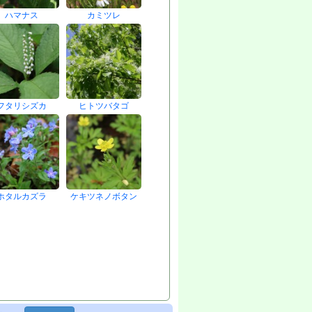
ハマナス
カミツレ
フタリシズカ
ヒトツバタゴ
ホタルカズラ
ケキツネノボタン