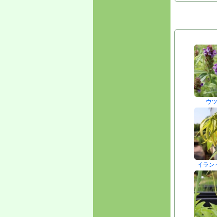
ウ
イラン