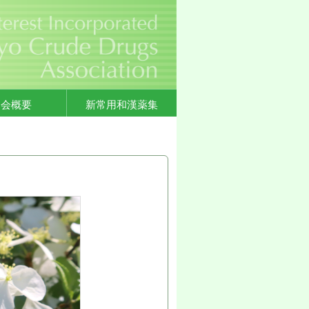
協会概要
新常用和漢薬集