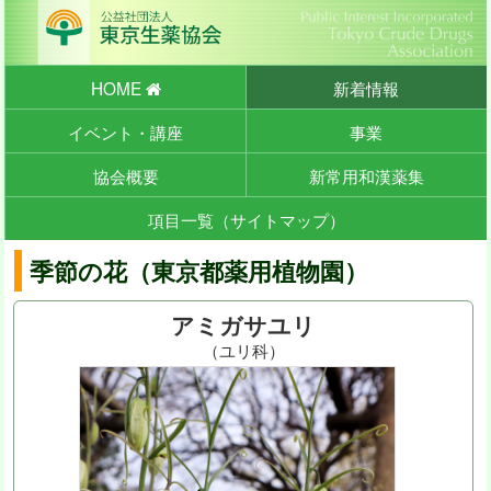
HOME
新着情報
イベント・講座
事業
協会概要
新常用和漢薬集
項目一覧（サイトマップ）
季節の花（東京都薬用植物園）
アミガサユリ
（ユリ科）