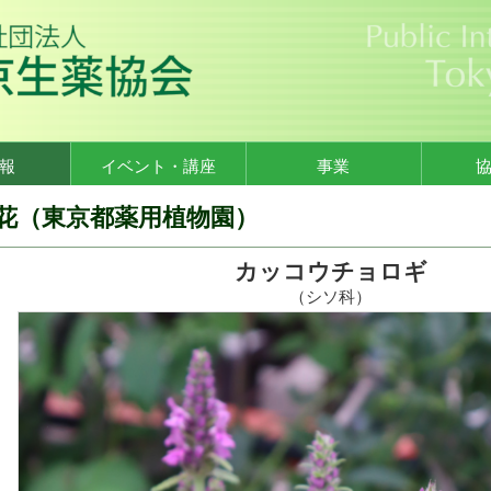
報
イベント・講座
事業
花（東京都薬用植物園）
カッコウチョロギ
（シソ科）