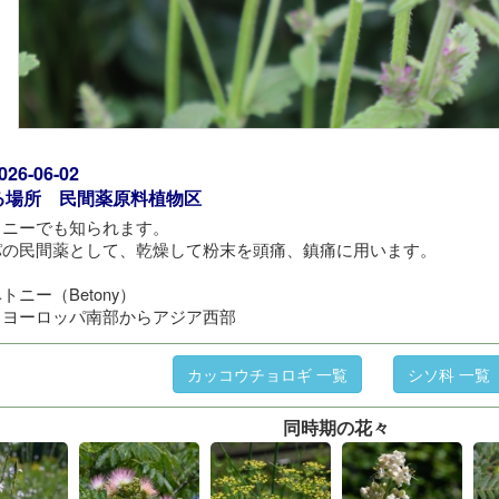
6-06-02
る場所 民間薬原料植物区
トニーでも知られます。
パの民間薬として、乾燥して粉末を頭痛、鎮痛に用います。
ニー（Betony）
】ヨーロッパ南部からアジア西部
カッコウチョロギ 一覧
シソ科 一覧
同時期の花々