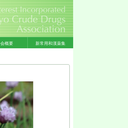
協会概要
新常用和漢薬集