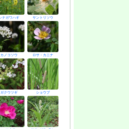
シナガワハギ
サントリソウ
カノコソウ
ロサ・カニナ
ガクウツギ
ショウブ