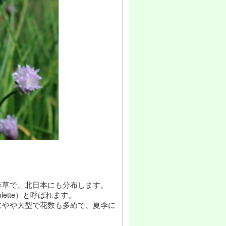
年草で、北日本にも分布します。
lette）と呼ばれます。
にやや大型で花数も多めで、夏季に