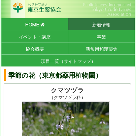
HOME
新着情報
イベント・講座
事業
協会概要
新常用和漢薬集
項目一覧（サイトマップ）
季節の花（東京都薬用植物園）
クマツヅラ
（クマツヅラ科）