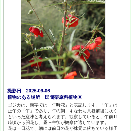
撮影日 2025-09-06
植物のある場所 民間薬原料植物区
ゴジカは、漢字では「午時花」と表記します。「午」は
正午の「午」であり、午の刻、すなわち真昼前後に咲く
といった意味と考えられます。観察していると、午前11
時頃から開花し、昼〜午後が観察に適しています。
花は一日花で、朝には前日の花が株元に落ちている様子