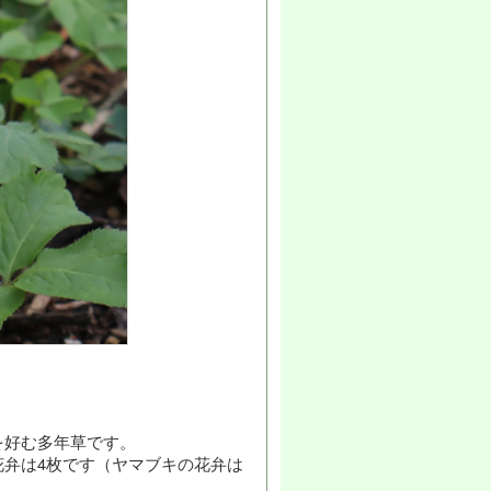
を好む多年草です。
弁は4枚です（ヤマブキの花弁は