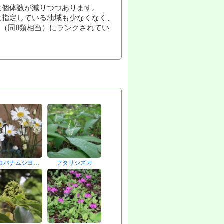
に個体数が減りつつあります。
に指定している地域も少なくなく、
（同II類相当）にランクされてい
ロバナムシヨ…
フタリシズカ