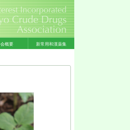
協会概要
新常用和漢薬集