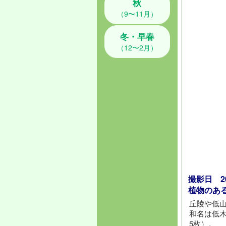
秋
（9〜11月）
冬・早春
（12〜2月）
撮影日 202
植物のあ
丘陵や低
和名は低
5枚）。