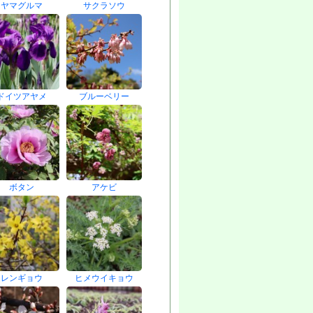
ヤマグルマ
サクラソウ
ドイツアヤメ
ブルーベリー
ボタン
アケビ
レンギョウ
ヒメウイキョウ