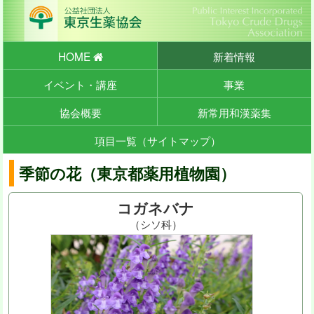
HOME
新着情報
イベント・講座
事業
協会概要
新常用和漢薬集
項目一覧（サイトマップ）
季節の花（東京都薬用植物園）
コガネバナ
（シソ科）