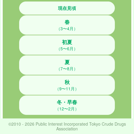
現在見頃
春
（3〜4月）
初夏
（5〜6月）
夏
（7〜8月）
秋
（9〜11月）
冬・早春
（12〜2月）
©2010 - 2026 Public Interest Incorporated Tokyo Crude Drugs
Association