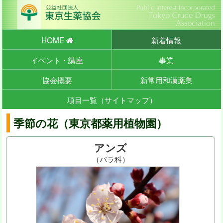
HOME
新着情報
イベント・講座
事業
協会概要
新常用和漢薬集
項目一覧（サイトマップ）
季節の花（東京都薬用植物園）
アンズ
（バラ科）