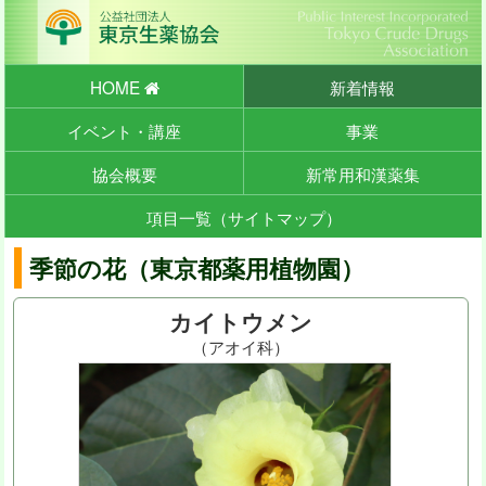
HOME
新着情報
イベント・講座
事業
協会概要
新常用和漢薬集
項目一覧（サイトマップ）
季節の花（東京都薬用植物園）
カイトウメン
（アオイ科）