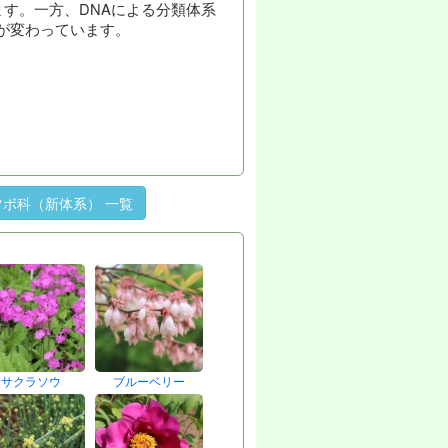
す。一方、DNAによる分類体系
類が変わっています。
ツボ科（新体系） 一覧
サクラソウ
ブルーベリー