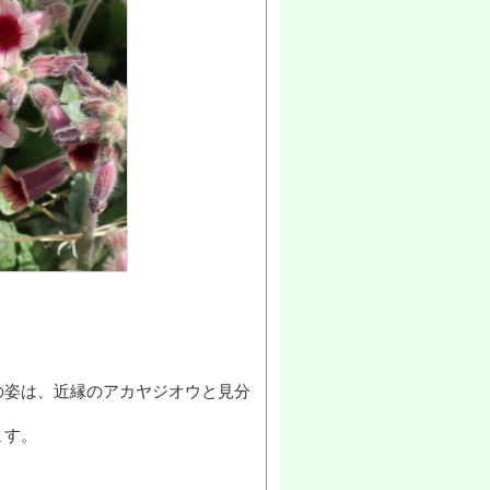
の姿は、近縁のアカヤジオウと見分
ます。