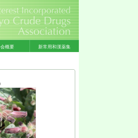
協会概要
新常用和漢薬集
）