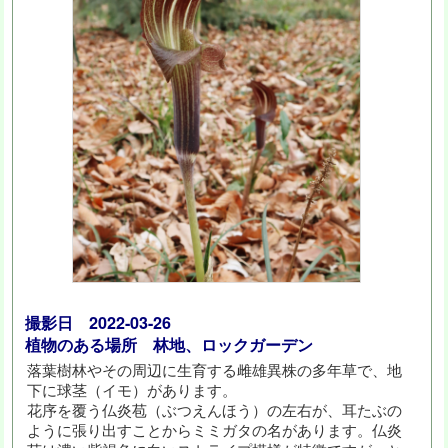
撮影日 2022-03-26
植物のある場所 林地、ロックガーデン
落葉樹林やその周辺に生育する雌雄異株の多年草で、地
下に球茎（イモ）があります。
花序を覆う仏炎苞（ぶつえんほう）の左右が、耳たぶの
ように張り出すことからミミガタの名があります。仏炎