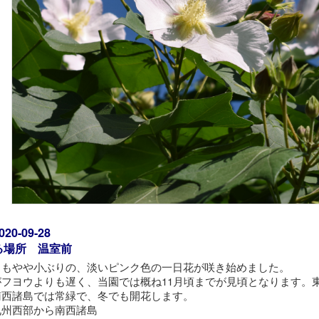
0-09-28
る場所 温室前
りもやや小ぶりの、淡いピンク色の一日花が咲き始めました。
がフヨウよりも遅く、当園では概ね11月頃までが見頃となります。
南西諸島では常緑で、冬でも開花します。
九州西部から南西諸島