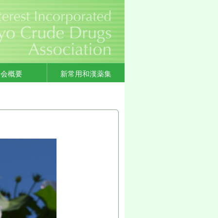
協会概要
新常用和漢薬集