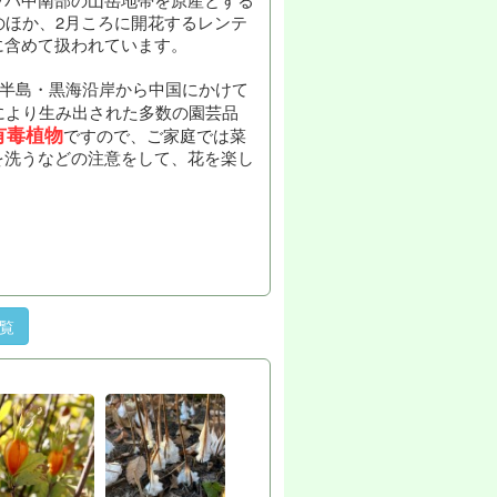
のほか、2月ころに開花するレンテ
に含めて扱われています。
半島・黒海沿岸から中国にかけて
により生み出された多数の園芸品
有毒植物
ですので、ご家庭では菜
を洗うなどの注意をして、花を楽し
一覧