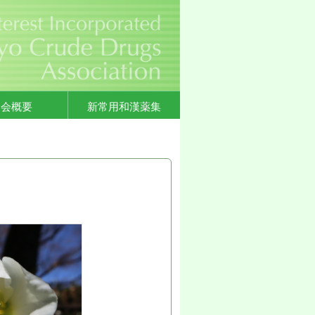
協会概要
新常用和漢薬集