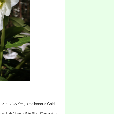
ンパー」(Helleborus Gold
ッパ中南部の山岳地帯を原産とする