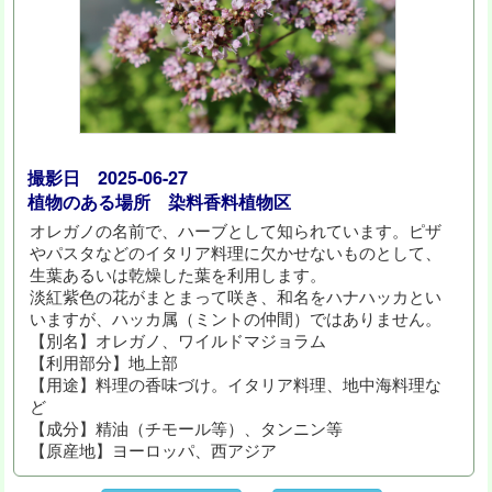
撮影日 2025-06-27
植物のある場所 染料香料植物区
オレガノの名前で、ハーブとして知られています。ピザ
やパスタなどのイタリア料理に欠かせないものとして、
生葉あるいは乾燥した葉を利用します。
淡紅紫色の花がまとまって咲き、和名をハナハッカとい
いますが、ハッカ属（ミントの仲間）ではありません。
【別名】オレガノ、ワイルドマジョラム
【利用部分】地上部
【用途】料理の香味づけ。イタリア料理、地中海料理な
ど
【成分】精油（チモール等）、タンニン等
【原産地】ヨーロッパ、西アジア