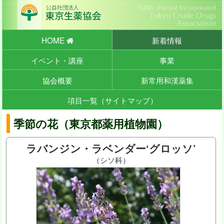
HOME
新着情報
イベント・講座
事業
協会概要
新常用和漢薬集
項目一覧（サイトマップ）
季節の花（東京都薬用植物園）
ラバンジン・ラベンダー‘グロッソ’
（シソ科）