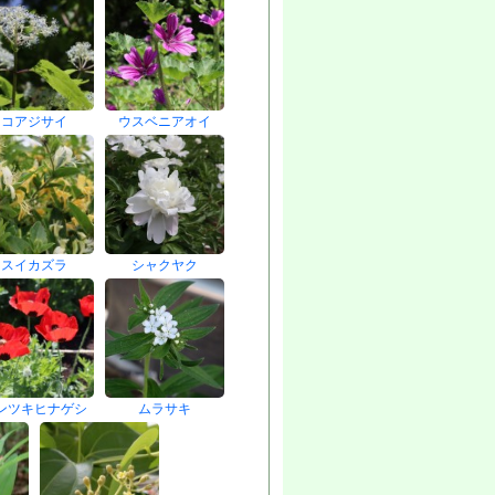
コアジサイ
ウスベニアオイ
スイカズラ
シャクヤク
ンツキヒナゲシ
ムラサキ