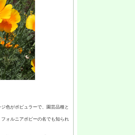
ンジ色がポピュラーで、園芸品種と
リフォルニアポピーの名でも知られ