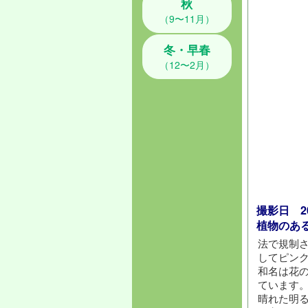
秋
（9〜11月）
冬・早春
（12〜2月）
撮影日 202
植物のあ
法で規制
してピン
和名は花
ています
晴れた明