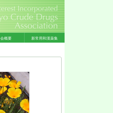
協会概要
新常用和漢薬集