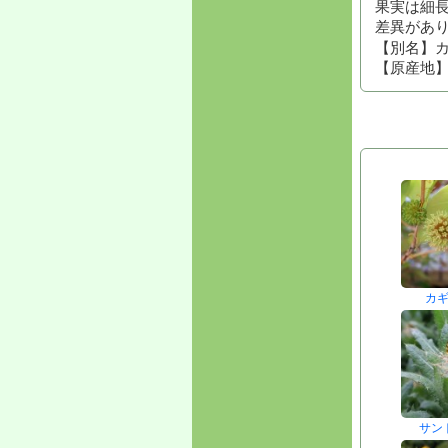
果実は細
差異があ
【別名】
【原産地
カ
サン