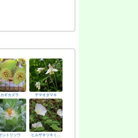
カギカズラ
ヤマオダマキ
サントリソウ
ヒルザキツキミ…