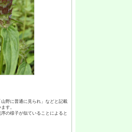
「山野に普通に見られ」などと記載
います。
花序の様子が似ていることによると