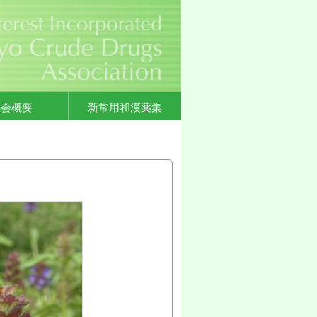
協会概要
新常用和漢薬集