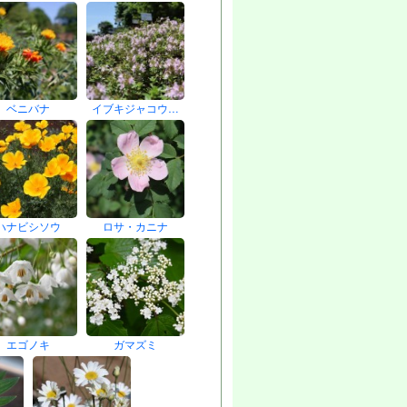
ベニバナ
イブキジャコウ…
ハナビシソウ
ロサ・カニナ
エゴノキ
ガマズミ