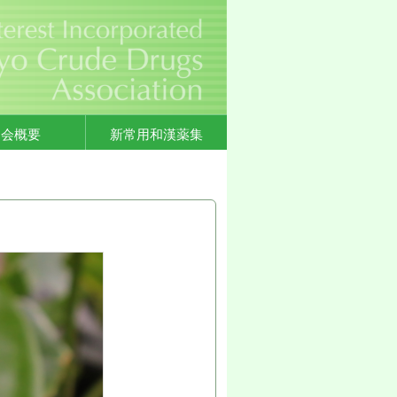
協会概要
新常用和漢薬集