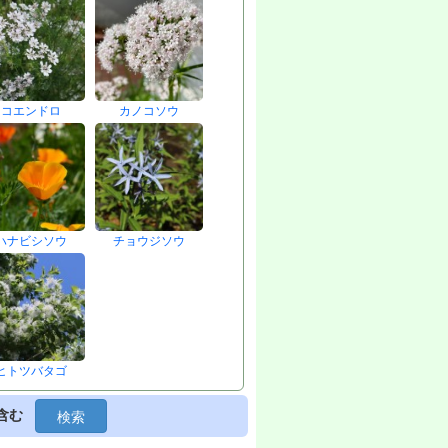
コエンドロ
カノコソウ
ハナビシソウ
チョウジソウ
ヒトツバタゴ
含む
検索