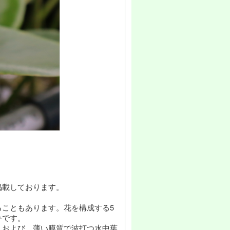
掲載しております。
こともあります。花を構成する5
弁です。
）および、薄い膜質で波打つ水中葉