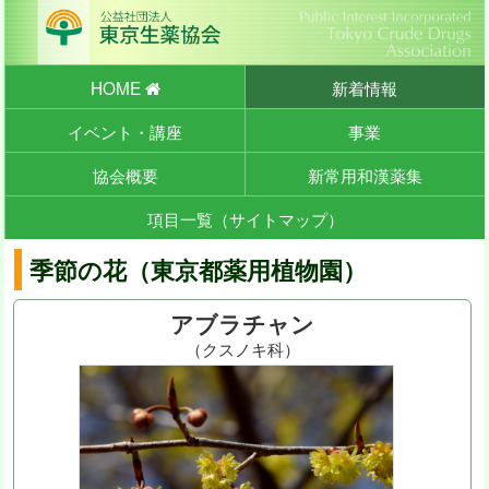
HOME
新着情報
イベント・講座
事業
協会概要
新常用和漢薬集
項目一覧（サイトマップ）
季節の花（東京都薬用植物園）
アブラチャン
（クスノキ科）