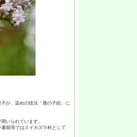
様子が、染めの技法「鹿の子絞」に
で用いられています。
い書籍等ではスイカズラ科として