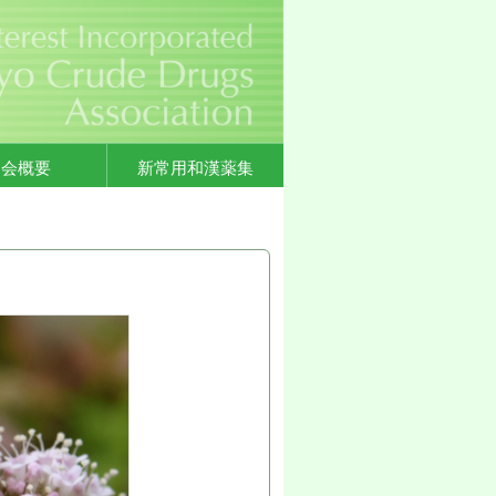
協会概要
新常用和漢薬集
）