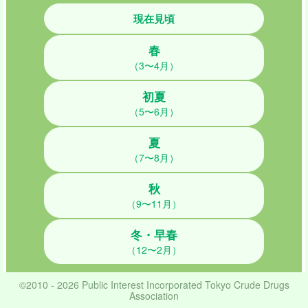
現在見頃
春
（3〜4月）
初夏
（5〜6月）
夏
（7〜8月）
秋
（9〜11月）
冬・早春
（12〜2月）
©2010 - 2026 Public Interest Incorporated Tokyo Crude Drugs
Association