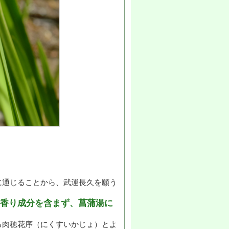
に通じることから、武運長久を願う
香り成分を含まず、菖蒲湯に
る肉穂花序（にくすいかじょ）とよ