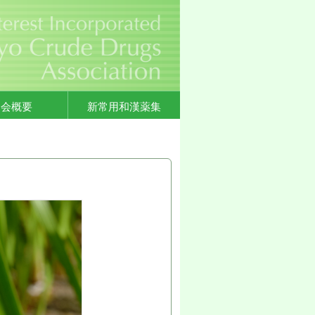
協会概要
新常用和漢薬集