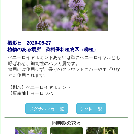
撮影日 2020-06-27
植物のある場所 染料香料植物区（樽植）
ペニーロイヤルミントあるいは単にペニーロイヤルとも
呼ばれる、匍匐性のハッカ属です。
食用には使用せず、香りのグラウンドカバーやポプリな
どに使用されます。
【別名】ペニーロイヤルミント
【原産地】ヨーロッパ
メグサハッカ 一覧
シソ科 一覧
同時期の花々