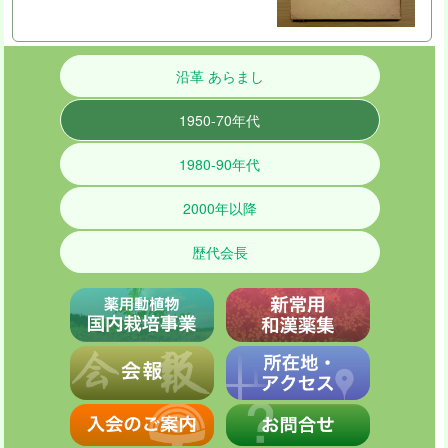
沿革 あらまし
1950-70年代
1980-90年代
2000年以降
歴代会長