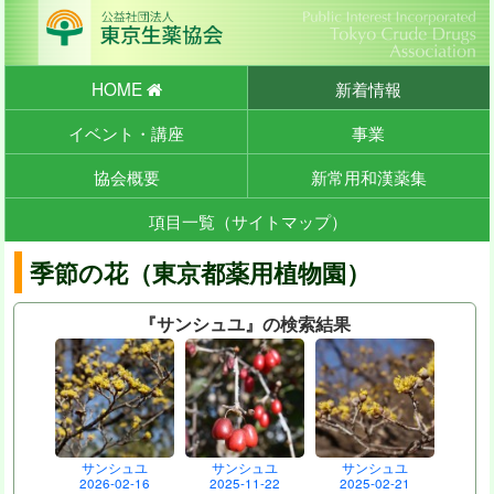
HOME
新着情報
イベント・講座
事業
協会概要
新常用和漢薬集
項目一覧（サイトマップ）
季節の花（東京都薬用植物園）
『サンシュユ』の検索結果
サンシュユ
サンシュユ
サンシュユ
2026-02-16
2025-11-22
2025-02-21