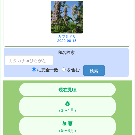
カワミドリ
2020-08-13
和名検索
に完全一致
を含む
検索
現在見頃
春
（3〜4月）
初夏
（5〜6月）