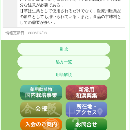
分な注意が必要である．
甘草は生薬として使用されるだけでなく，医療用医薬品
の原料としても用いられている．また，食品の甘味料と
しての需要が多い．
情報更新日 2026/07/08
目 次
処方一覧
用語解説