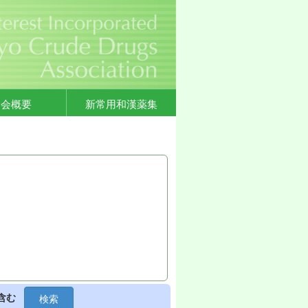
協会概要
新常用和漢薬集
含む
検索